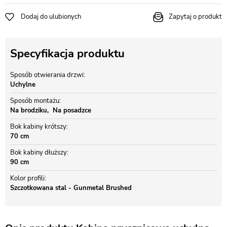
Dodaj do ulubionych
Zapytaj o produkt
Specyfikacja produktu
Sposób otwierania drzwi
Uchylne
Sposób montażu
Na brodziku
Na posadzce
Bok kabiny krótszy
70 cm
Bok kabiny dłuższy
90 cm
Kolor profili
Szczotkowana stal - Gunmetal Brushed