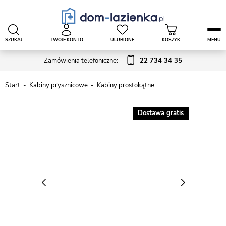
SZUKAJ
TWOJE KONTO
ULUBIONE
KOSZYK
MENU
Zamówienia telefoniczne:
22 734 34 35
Start
Kabiny prysznicowe
Kabiny prostokątne
Dostawa gratis