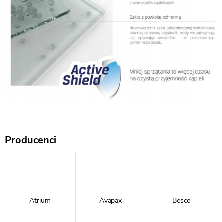
Producenci
Atrium
Avapax
Besco