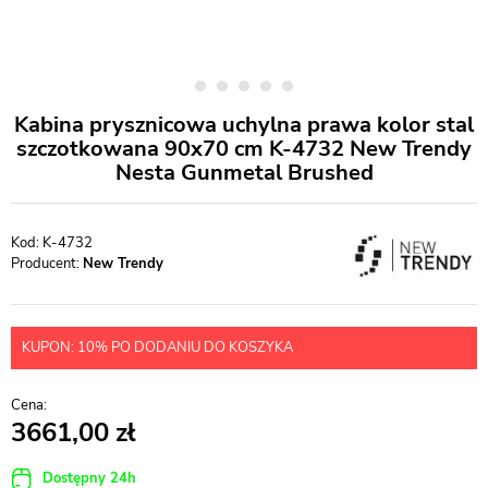
Kabina prysznicowa uchylna prawa kolor stal
szczotkowana 90x70 cm K-4732 New Trendy
Nesta Gunmetal Brushed
K-4732
Producent:
New Trendy
KUPON: 10% PO DODANIU DO KOSZYKA
3661,00
Dostępny 24h