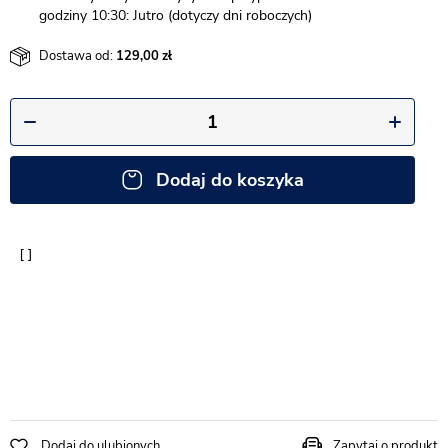
godziny 10:30: Jutro (dotyczy dni roboczych)
Dostawa od:
129,00
Dodaj do koszyka
Dodaj do ulubionych
Zapytaj o produkt