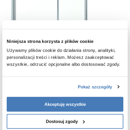
Niniejsza strona korzysta z plików cookie
Używamy plików cookie do działania strony, analityki,
personalizacji treści i reklam. Możesz zaakceptować
wszystkie, odrzucić opcjonalne albo dostosować zgody.
Pokaż szczegóły
Akceptuję wszystkie
Dostosuj zgody
WYMIARY: 91 X 91 X 185
- bez brodzika
200 -
z brodzikiem CM