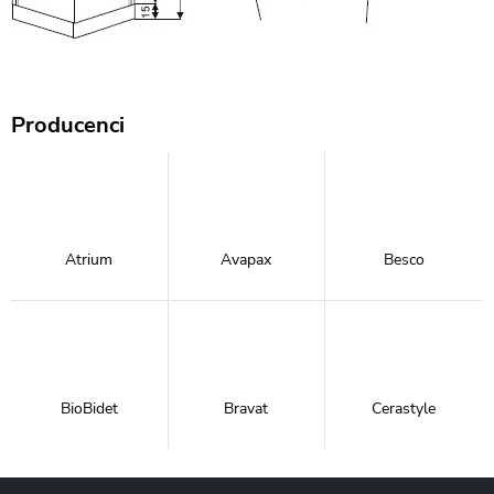
Producenci
Atrium
Avapax
Besco
BioBidet
Bravat
Cerastyle