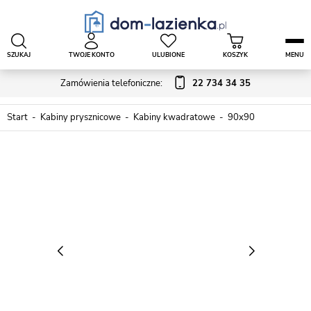
SZUKAJ
TWOJE KONTO
ULUBIONE
KOSZYK
MENU
Zamówienia telefoniczne:
22 734 34 35
Start
Kabiny prysznicowe
Kabiny kwadratowe
90x90