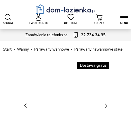
SZUKAJ
TWOJE KONTO
ULUBIONE
KOSZYK
MENU
Zamówienia telefoniczne:
22 734 34 35
Start
Wanny
Parawany wannowe
Parawany nawannowe stałe
Dostawa gratis