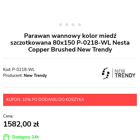
Parawan wannowy kolor miedź
szczotkowana 80x150 P-0218-WL Nesta
Copper Brushed New Trendy
P-0218-WL
Producent:
New Trendy
KUPON: 10% PO DODANIU DO KOSZYKA
1582,00
Dostępny 24h