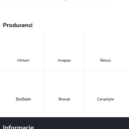
Producenci
Atrium
Avapax
Besco
BioBidet
Bravat
Cerastyle
Informacje