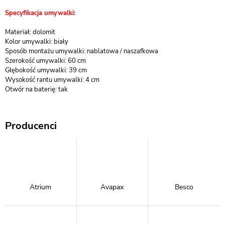
Specyfikacja umywalki:
Materiał: dolomit
Kolor umywalki: biały
Sposób montażu umywalki: nablatowa / naszafkowa
Szerokość umywalki: 60 cm
Głębokość umywalki: 39 cm
Wysokość rantu umywalki: 4 cm
Otwór na baterię: tak
Producenci
Atrium
Avapax
Besco