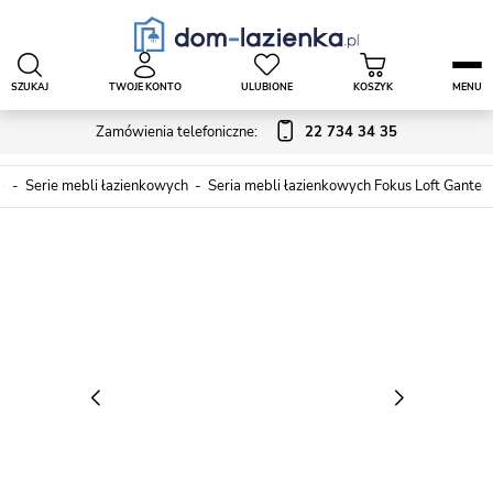
SZUKAJ
TWOJE KONTO
ULUBIONE
KOSZYK
MENU
Zamówienia telefoniczne:
22 734 34 35
e
Serie mebli łazienkowych
Seria mebli łazienkowych Fokus Loft Gante