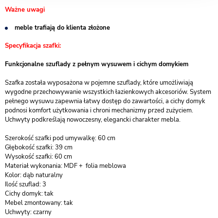
Ważne uwagi
meble trafiają do klienta złożone
Specyfikacja szafki:
Funkcjonalne szuflady z pełnym wysuwem i cichym domykiem
Szafka została wyposażona w pojemne szuflady, które umożliwiają
wygodne przechowywanie wszystkich łazienkowych akcesoriów. System
pełnego wysuwu zapewnia łatwy dostęp do zawartości, a cichy domyk
podnosi komfort użytkowania i chroni mechanizmy przed zużyciem.
Uchwyty podkreślają nowoczesny, elegancki charakter mebla.
Szerokość szafki pod umywalkę: 60 cm
Głębokość szafki: 39 cm
Wysokość szafki: 60 cm
Materiał wykonania: MDF + folia meblowa
Kolor: dąb naturalny
Ilość szuflad: 3
Cichy domyk: tak
Mebel zmontowany: tak
Uchwyty: czarny