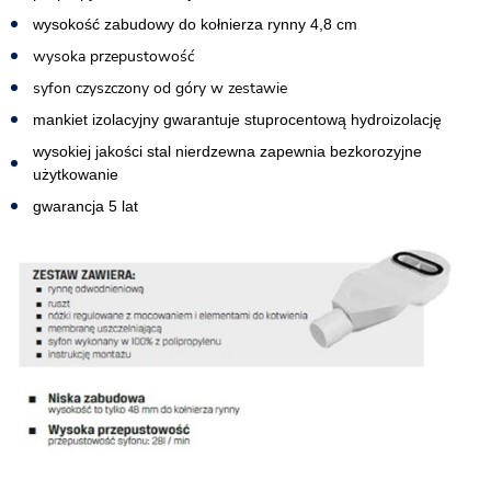
wysokość zabudowy do kołnierza rynny 4,8 cm
wysoka przepustowość
syfon czyszczony od góry
w zestawie
mankiet izolacyjny gwarantuje stuprocentową hydroizolację
wysokiej jakości stal nierdzewna zapewnia bezkorozyjne
użytkowanie
gwarancja 5 lat