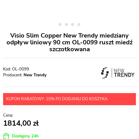
Visio Slim Copper New Trendy miedziany
odpływ liniowy 90 cm OL-0099 ruszt miedź
szczotkowana
OL-0099
Producent:
New Trendy
KUPON RABATOWY: 10% PO DODANIU DO KOSZYKA
1814,00
Dostępny 24h