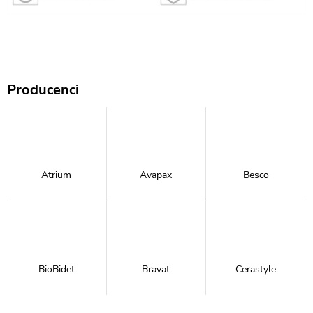
Producenci
Atrium
Avapax
Besco
BioBidet
Bravat
Cerastyle