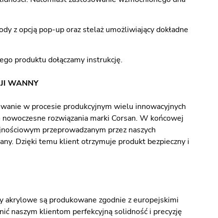
 z opcją pop-up oraz stelaż umożliwiający dokładne
go produktu dołączamy instrukcję.
JI WANNY
owanie w procesie produkcyjnym wielu innowacyjnych
 o nowoczesne rozwiązania marki Corsan. W końcowej
dajnościowym przeprowadzanym przez naszych
ny. Dzięki temu klient otrzymuje produkt bezpieczny i
ny akrylowe są produkowane zgodnie z europejskimi
ić naszym klientom perfekcyjną solidność i precyzję