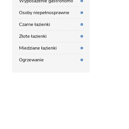
Wyposażenie gastronomii
Osoby niepełnosprawne
Czarne łazienki
Złote łazienki
Miedziane łazienki
Ogrzewanie