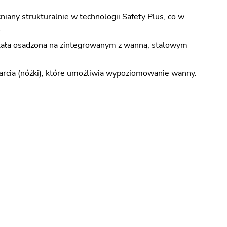
any strukturalnie w technologii Safety Plus, co w
.
ała osadzona na zintegrowanym z wanną, stalowym
rcia (nóżki), które umożliwia wypoziomowanie wanny.