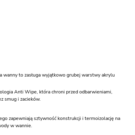
ia wanny to zasługa wyjątkowo grubej warstwy akrylu
logia Anti Wipe, która chroni przed odbarwieniami,
ez smug i zacieków.
go zapewniają sztywność konstrukcji i termoizolację na
 wody w wannie.