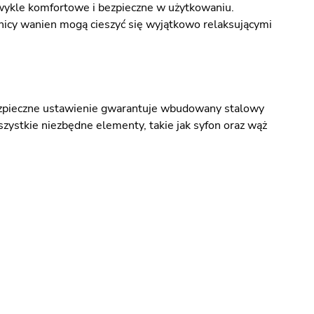
wykle komfortowe i bezpieczne w użytkowaniu.
nicy wanien mogą cieszyć się wyjątkowo relaksującymi
ezpieczne ustawienie gwarantuje wbudowany stalowy
zystkie niezbędne elementy, takie jak syfon oraz wąż