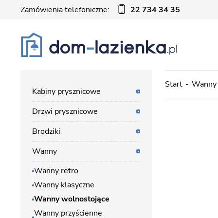
Zamówienia telefoniczne:
22 734 34 35
Start
Wanny
Kabiny prysznicowe
Drzwi prysznicowe
Brodziki
Wanny
Wanny retro
Wanny klasyczne
Wanny wolnostojące
Wanny przyścienne