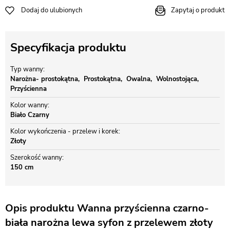
Dodaj do ulubionych
Zapytaj o produkt
Specyfikacja produktu
Typ wanny
Narożna- prostokątna
Prostokątna
Owalna
Wolnostojąca
Przyścienna
Kolor wanny
Biało Czarny
Kolor wykończenia - przelew i korek
Złoty
Szerokość wanny
150 cm
Opis produktu Wanna przyścienna czarno-
biała narożna lewa syfon z przelewem złoty