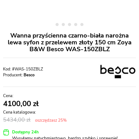
Wanna przyścienna czarno-biała narożna
lewa syfon z przelewem złoty 150 cm Zoya
B&W Besco WAS-150ZBLZ
#WAS-150ZBLZ
Producent:
Besco
4100,00
5434,00
oszczędzasz 25%
Dostępny 24h
Wysyłamy natychmiastowo, bardzo szybko i sprawnie!