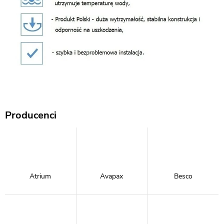
Producenci
Atrium
Avapax
Besco