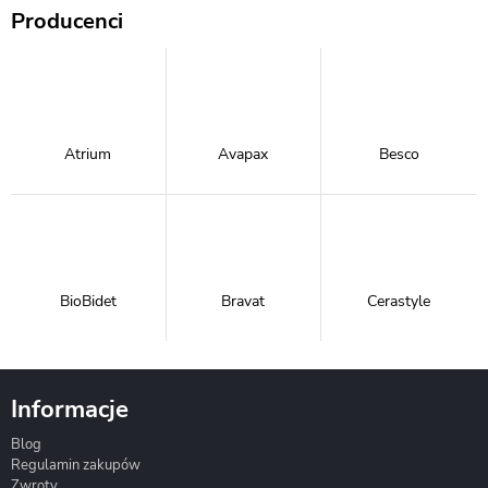
Producenci
Atrium
Avapax
Besco
BioBidet
Bravat
Cerastyle
Informacje
Blog
Corsan
Gante
Hydrosan
Regulamin zakupów
Zwroty