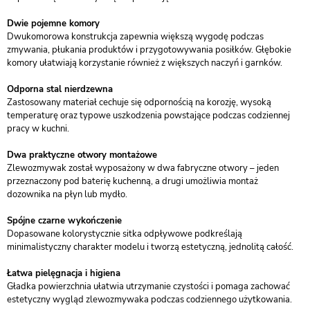
Dwie pojemne komory
Dwukomorowa konstrukcja zapewnia większą wygodę podczas
zmywania, płukania produktów i przygotowywania posiłków. Głębokie
komory ułatwiają korzystanie również z większych naczyń i garnków.
Odporna stal nierdzewna
Zastosowany materiał cechuje się odpornością na korozję, wysoką
temperaturę oraz typowe uszkodzenia powstające podczas codziennej
pracy w kuchni.
Dwa praktyczne otwory montażowe
Zlewozmywak został wyposażony w dwa fabryczne otwory – jeden
przeznaczony pod baterię kuchenną, a drugi umożliwia montaż
dozownika na płyn lub mydło.
Spójne czarne wykończenie
Dopasowane kolorystycznie sitka odpływowe podkreślają
minimalistyczny charakter modelu i tworzą estetyczną, jednolitą całość.
Łatwa pielęgnacja i higiena
Gładka powierzchnia ułatwia utrzymanie czystości i pomaga zachować
estetyczny wygląd zlewozmywaka podczas codziennego użytkowania.