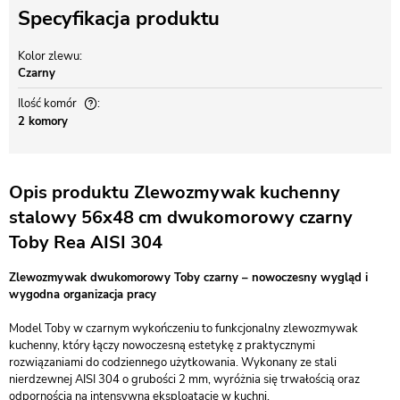
Specyfikacja produktu
Kolor zlewu
Czarny
Ilość komór
2 komory
Opis produktu Zlewozmywak kuchenny
stalowy 56x48 cm dwukomorowy czarny
Toby Rea AISI 304
Zlewozmywak dwukomorowy Toby czarny – nowoczesny wygląd i
wygodna organizacja pracy
Model Toby w czarnym wykończeniu to funkcjonalny zlewozmywak
kuchenny, który łączy nowoczesną estetykę z praktycznymi
rozwiązaniami do codziennego użytkowania. Wykonany ze stali
nierdzewnej AISI 304 o grubości 2 mm, wyróżnia się trwałością oraz
odpornością na intensywną eksploatację w kuchni.