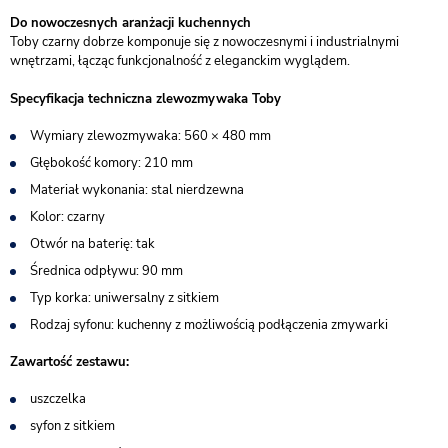
Do nowoczesnych aranżacji kuchennych
Toby czarny dobrze komponuje się z nowoczesnymi i industrialnymi
wnętrzami, łącząc funkcjonalność z eleganckim wyglądem.
Specyfikacja techniczna zlewozmywaka Toby
Wymiary zlewozmywaka: 560 × 480 mm
Głębokość komory: 210 mm
Materiał wykonania: stal nierdzewna
Kolor: czarny
Otwór na baterię: tak
Średnica odpływu: 90 mm
Typ korka: uniwersalny z sitkiem
Rodzaj syfonu: kuchenny z możliwością podłączenia zmywarki
Zawartość zestawu:
uszczelka
syfon z sitkiem