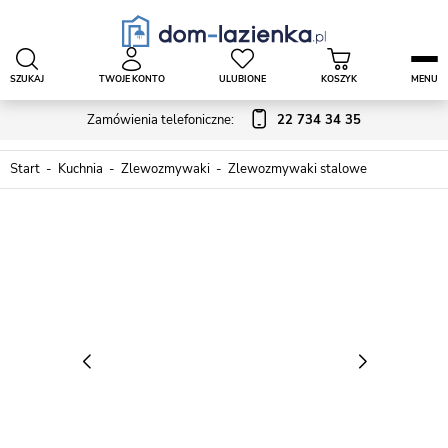
SZUKAJ
TWOJE KONTO
ULUBIONE
KOSZYK
MENU
Zamówienia telefoniczne:
22 734 34 35
Start
Kuchnia
Zlewozmywaki
Zlewozmywaki stalowe