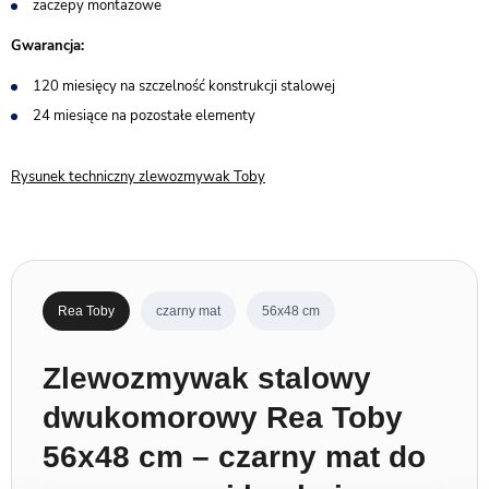
zaczepy montażowe
Gwarancja:
120 miesięcy na szczelność konstrukcji stalowej
24 miesiące na pozostałe elementy
Rysunek techniczny zlewozmywak Toby
Rea Toby
czarny mat
56x48 cm
Zlewozmywak stalowy
dwukomorowy Rea Toby
56x48 cm – czarny mat do