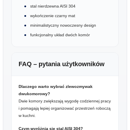
stal nierdzewna AISI 304
wykończenie czarny mat
minimalistyczny nowoczesny design
funkcjonalny układ dwóch komór
FAQ – pytania użytkowników
Dlaczego warto wybrać zlewozmywak
dwukomorowy?
Dwie komory zwiększają wygodę codziennej pracy
i pomagają lepiej organizować przestrzeń roboczą
w kuchni.
Czym wyróżnia się stal AISI 304?