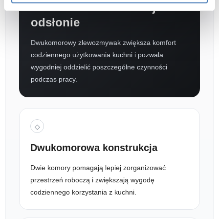
komór w nowoczesnej
odsłonie
Dwukomorowy zlewozmywak zwiększa komfort
codziennego użytkowania kuchni i pozwala
wygodniej oddzielić poszczególne czynności
podczas pracy.
◇
Dwukomorowa konstrukcja
Dwie komory pomagają lepiej zorganizować
przestrzeń roboczą i zwiększają wygodę
codziennego korzystania z kuchni.