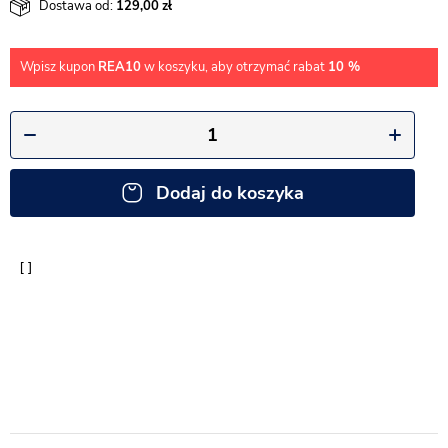
Dostawa od:
129,00
Wpisz kupon
REA10
w koszyku, aby otrzymać rabat
10 %
Dodaj do koszyka