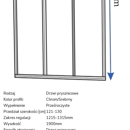
Rodzaj
Drzwi prysznicowe
Kolor profili
Chrom/Srebrny
Wypełnienie
Przeźroczyste
Przedział szerokości [cm]
121-130
Zakres regulacji
1215-1315mm
Wysokość
1900mm