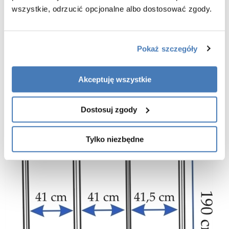
wersja lewa lub prawa.
wszystkie, odrzucić opcjonalne albo dostosować zgody.
Pokaż szczegóły
Akceptuję wszystkie
Dostosuj zgody
Tylko niezbędne