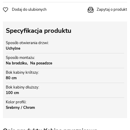
Dodaj do ulubionych
Zapytaj o produkt
Specyfikacja produktu
Sposób otwierania drzwi
Uchylne
Sposób montażu
Na brodziku
Na posadzce
Bok kabiny krótszy
80 cm
Bok kabiny dłuższy
100 cm
Kolor profili
Srebrny / Chrom