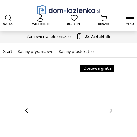
SZUKAJ
TWOJE KONTO
ULUBIONE
KOSZYK
MENU
Zamówienia telefoniczne:
22 734 34 35
Start
Kabiny prysznicowe
Kabiny prostokątne
Dostawa gratis