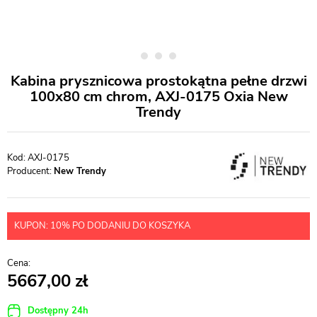
Kabina prysznicowa prostokątna pełne drzwi
100x80 cm chrom, AXJ-0175 Oxia New
Trendy
AXJ-0175
Producent:
New Trendy
KUPON: 10% PO DODANIU DO KOSZYKA
5667,00
Dostępny 24h