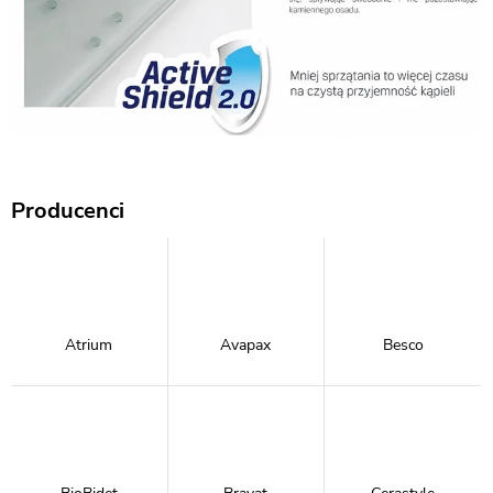
Producenci
Atrium
Avapax
Besco