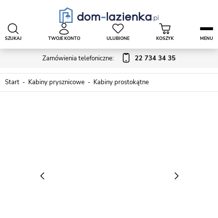
SZUKAJ
TWOJE KONTO
ULUBIONE
KOSZYK
MENU
Zamówienia telefoniczne:
22 734 34 35
Start
Kabiny prysznicowe
Kabiny prostokątne