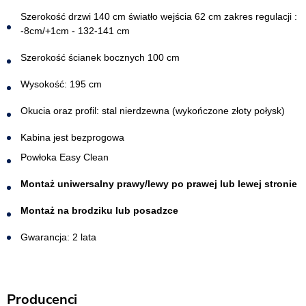
Szerokość drzwi 140 cm światło wejścia 62 cm zakres regulacji :
-8cm/+1cm - 132-141 cm
Szerokość ścianek bocznych 100 cm
Wysokość: 195 cm
Okucia oraz profil: stal nierdzewna (wykończone złoty połysk)
Kabina jest bezprogowa​
Powłoka Easy Clean
Montaż uniwersalny prawy/lewy po prawej lub lewej stronie
Montaż na brodziku lub posadzce
Gwarancja: 2 lata
Producenci