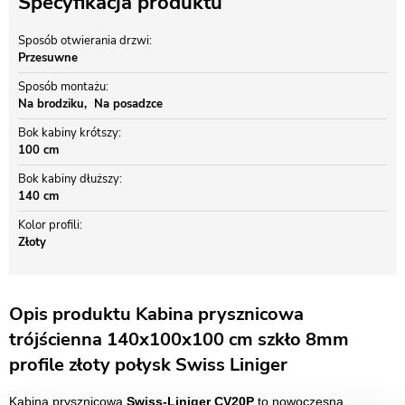
Specyfikacja produktu
Sposób otwierania drzwi
Przesuwne
Sposób montażu
Na brodziku
Na posadzce
Bok kabiny krótszy
100 cm
Bok kabiny dłuższy
140 cm
Kolor profili
Złoty
Opis produktu Kabina prysznicowa
trójścienna 140x100x100 cm szkło 8mm
profile złoty połysk Swiss Liniger
Kabina prysznicowa
Swiss-Liniger CV20P
to nowoczesna,