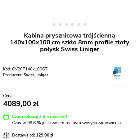
Kabina prysznicowa trójścienna
140x100x100 cm szkło 8mm profile złoty
połysk Swiss Liniger
CV20P140x100GT
Producent:
Swiss Liniger
4089,00
Czas realizacji 7 dni roboczych
Czas w 99,6 % jest czasem realnym wysyłki zamówienia.
Dostawa od:
129,00