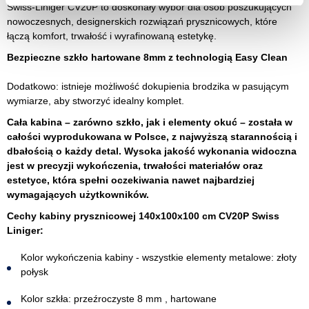
Swiss-Liniger CV20P to doskonały wybór dla osób poszukujących
nowoczesnych, designerskich rozwiązań prysznicowych, które
łączą komfort, trwałość i wyrafinowaną estetykę.
Bezpieczne szkło hartowane 8mm z technologią Easy Clean
Dodatkowo: istnieje możliwość dokupienia brodzika w pasującym
wymiarze, aby stworzyć idealny komplet.
Cała kabina – zarówno szkło, jak i elementy okuć – została w
całości wyprodukowana w Polsce, z najwyższą starannością i
dbałością o każdy detal. Wysoka jakość wykonania widoczna
jest w precyzji wykończenia, trwałości materiałów oraz
estetyce, która spełni oczekiwania nawet najbardziej
wymagających użytkowników.
Cechy kabiny prysznicowej 140x100x100 cm CV20P Swiss
Liniger:
Kolor wykończenia kabiny - wszystkie elementy metalowe: złoty
połysk
Kolor szkła: przeźroczyste 8 mm , hartowane