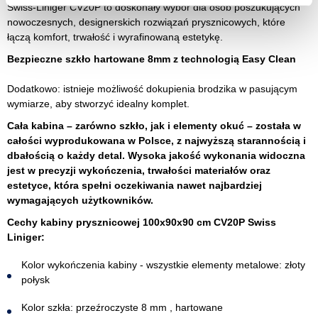
Swiss-Liniger CV20P to doskonały wybór dla osób poszukujących
nowoczesnych, designerskich rozwiązań prysznicowych, które
łączą komfort, trwałość i wyrafinowaną estetykę.
Bezpieczne szkło hartowane 8mm z technologią Easy Clean
Dodatkowo: istnieje możliwość dokupienia brodzika w pasującym
wymiarze, aby stworzyć idealny komplet.
Cała kabina – zarówno szkło, jak i elementy okuć – została w
całości wyprodukowana w Polsce, z najwyższą starannością i
dbałością o każdy detal. Wysoka jakość wykonania widoczna
jest w precyzji wykończenia, trwałości materiałów oraz
estetyce, która spełni oczekiwania nawet najbardziej
wymagających użytkowników.
Cechy kabiny prysznicowej 100x90x90 cm CV20P Swiss
Liniger:
Kolor wykończenia kabiny - wszystkie elementy metalowe: złoty
połysk
Kolor szkła: przeźroczyste 8 mm , hartowane