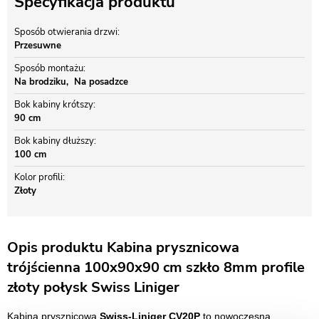
Specyfikacja produktu
Sposób otwierania drzwi
Przesuwne
Sposób montażu
Na brodziku
Na posadzce
Bok kabiny krótszy
90 cm
Bok kabiny dłuższy
100 cm
Kolor profili
Złoty
Opis produktu Kabina prysznicowa
trójścienna 100x90x90 cm szkło 8mm profile
złoty połysk Swiss Liniger
Kabina prysznicowa
Swiss-Liniger CV20P
to nowoczesna,