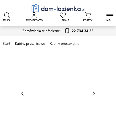
SZUKAJ
TWOJE KONTO
ULUBIONE
KOSZYK
MENU
Zamówienia telefoniczne:
22 734 34 35
Start
Kabiny prysznicowe
Kabiny prostokątne