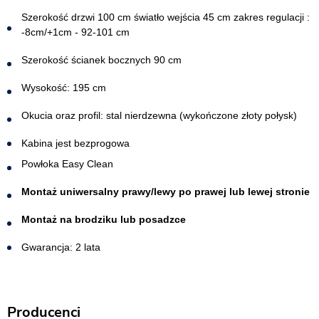
Szerokość drzwi 100 cm światło wejścia 45 cm zakres regulacji :
-8cm/+1cm - 92-101 cm
Szerokość ścianek bocznych 90 cm
Wysokość: 195 cm
Okucia oraz profil: stal nierdzewna (wykończone złoty połysk)
Kabina jest bezprogowa​
Powłoka Easy Clean
Montaż uniwersalny prawy/lewy po prawej lub lewej stronie
Montaż na brodziku lub posadzce
Gwarancja: 2 lata
Producenci