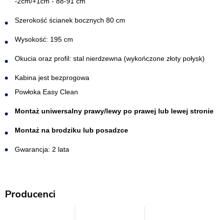
-2cm/+1cm - 88-91 cm
Szerokość ścianek bocznych 80 cm
Wysokość: 195 cm
Okucia oraz profil: stal nierdzewna (wykończone złoty połysk)
Kabina jest bezprogowa​
Powłoka Easy Clean
Montaż uniwersalny prawy/lewy po prawej lub lewej stronie
Montaż na brodziku lub posadzce
Gwarancja: 2 lata
Producenci