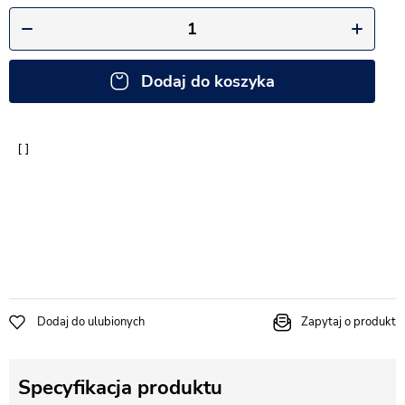
Dodaj do koszyka
Dodaj do ulubionych
Zapytaj o produkt
Specyfikacja produktu