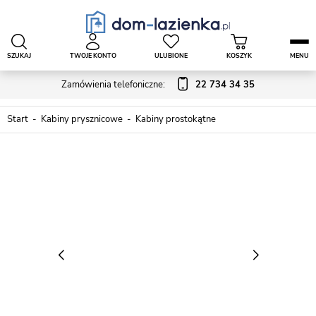
SZUKAJ
TWOJE KONTO
ULUBIONE
KOSZYK
MENU
Zamówienia telefoniczne:
22 734 34 35
Start
Kabiny prysznicowe
Kabiny prostokątne