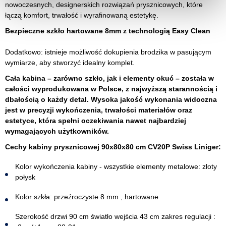
nowoczesnych, designerskich rozwiązań prysznicowych, które
łączą komfort, trwałość i wyrafinowaną estetykę.
Bezpieczne szkło hartowane 8mm z technologią Easy Clean
Dodatkowo: istnieje możliwość dokupienia brodzika w pasującym
wymiarze, aby stworzyć idealny komplet.
Cała kabina – zarówno szkło, jak i elementy okuć – została w
całości wyprodukowana w Polsce, z najwyższą starannością i
dbałością o każdy detal. Wysoka jakość wykonania widoczna
jest w precyzji wykończenia, trwałości materiałów oraz
estetyce, która spełni oczekiwania nawet najbardziej
wymagających użytkowników.
Cechy kabiny prysznicowej 90x80x80 cm CV20P Swiss Liniger:
Kolor wykończenia kabiny - wszystkie elementy metalowe: złoty
połysk
Kolor szkła: przeźroczyste 8 mm , hartowane
Szerokość drzwi 90 cm światło wejścia 43 cm zakres regulacji :