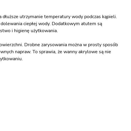
a dłuższe utrzymanie temperatury wody podczas kąpieli.
o dolewania ciepłej wody. Dodatkowym atutem są
stwo i higienę użytkowania.
 powierzchni. Drobne zarysowania można w prosty sposób
wnych napraw. To sprawia, że wanny akrylowe są nie
żytkowaniu.