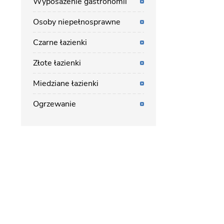
Wyposażenie gastronomii
Osoby niepełnosprawne
Czarne łazienki
Złote łazienki
Miedziane łazienki
Ogrzewanie