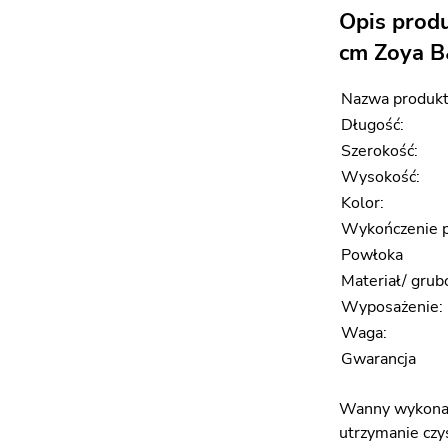
Opis prod
cm Zoya 
Nazwa produkt
Długość:
Szerokość:
Wysokość:
Kolor:
Wykończenie p
Powłoka
Materiał/ grub
Wyposażenie:
Waga:
Gwarancja
Wanny wykonane 
utrzymanie czys