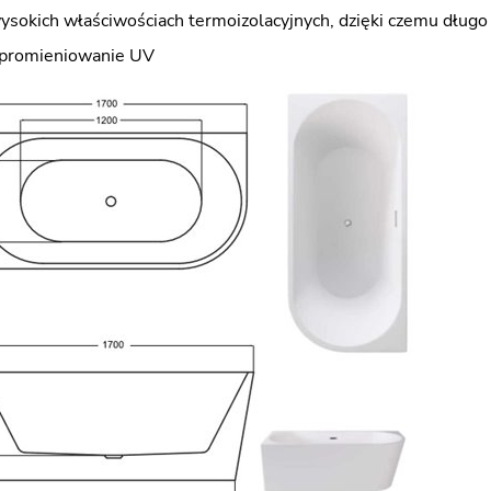
wysokich właściwościach termoizolacyjnych, dzięki czemu dług
 promieniowanie UV