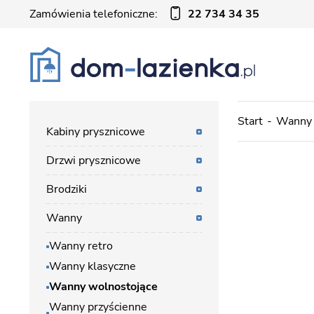
Zamówienia telefoniczne:
22 734 34 35
Start
Wanny
Kabiny prysznicowe
Drzwi prysznicowe
Brodziki
Wanny
Wanny retro
Wanny klasyczne
Wanny wolnostojące
Wanny przyścienne