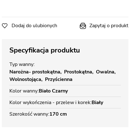
Dodaj do ulubionych
Zapytaj o produkt
Specyfikacja produktu
Typ wanny
Narożna- prostokątna
Prostokątna
Owalna
Wolnostojąca
Przyścienna
Kolor wanny
Biało Czarny
Kolor wykończenia - przelew i korek
Biały
Szerokość wanny
170 cm