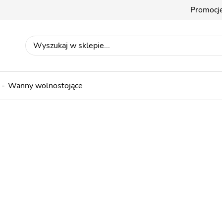
Promocj
Wanny wolnostojące