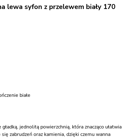
na lewa syfon z przelewem biały 170
ńczenie białe
 gładką, jednolitą powierzchnią, która znacząco ułatwia
ie się zabrudzeń oraz kamienia, dzięki czemu wanna