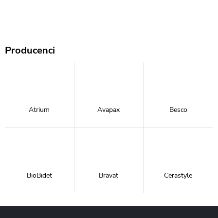
Producenci
Atrium
Avapax
Besco
BioBidet
Bravat
Cerastyle