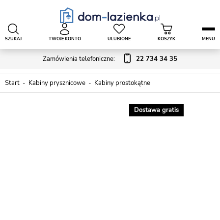
SZUKAJ
TWOJE KONTO
ULUBIONE
KOSZYK
MENU
Zamówienia telefoniczne:
22 734 34 35
Start
Kabiny prysznicowe
Kabiny prostokątne
Dostawa gratis